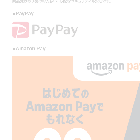
●PayPay
●Amazon Pay