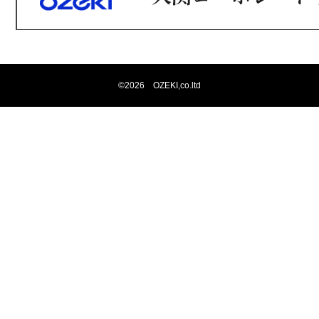
©
2026 OZEKI,co.ltd