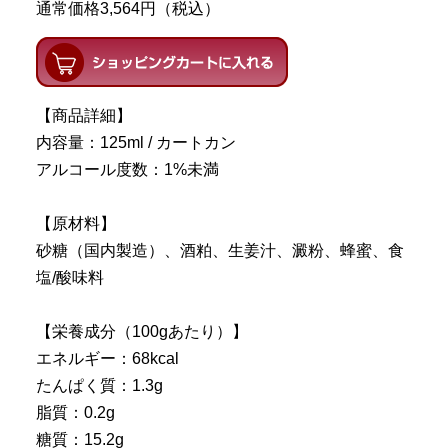
通常価格3,564円（税込）
【商品詳細】
内容量：125ml / カートカン
アルコール度数：1%未満
【原材料】
砂糖（国内製造）、酒粕、生姜汁、澱粉、蜂蜜、食
塩/酸味料
【栄養成分（100gあたり）】
エネルギー：68kcal
たんぱく質：1.3g
脂質：0.2g
糖質：15.2g