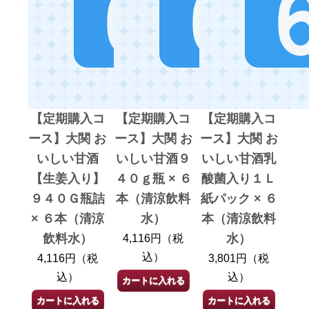
【定期購入コ
【定期購入コ
【定期購入コ
ース】大関 お
ース】大関 お
ース】大関 お
いしい甘酒
いしい甘酒９
いしい甘酒乳
【生姜入り】
４０ｇ瓶 × ６
酸菌入り１Ｌ
９４０Ｇ瓶詰
本（清涼飲料
紙パック × ６
× ６本（清涼
水）
本（清涼飲料
飲料水）
水）
4,116円（税
込）
4,116円（税
3,801円（税
込）
込）