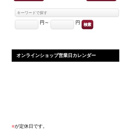
円～
円
オンラインショップ営業日カレンダー
■
が定休日です。