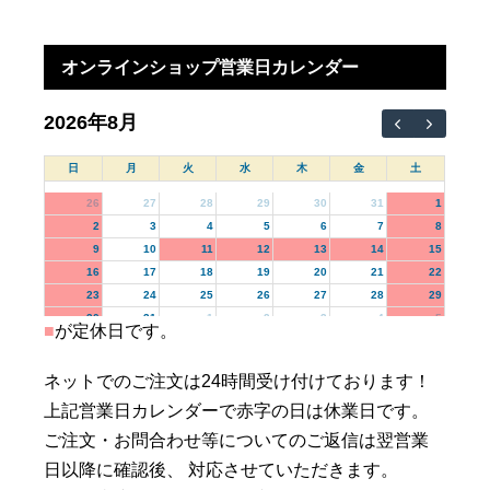
オンラインショップ営業日カレンダー
2026年8月
日
月
火
水
木
金
土
26
27
28
29
30
31
1
2
3
4
5
6
7
8
9
10
11
12
13
14
15
16
17
18
19
20
21
22
23
24
25
26
27
28
29
30
31
1
2
3
4
5
■
が定休日です。
ネットでのご注文は24時間受け付けております！
上記営業日カレンダーで赤字の日は休業日です。
ご注文・お問合わせ等についてのご返信は翌営業
日以降に確認後、 対応させていただきます。