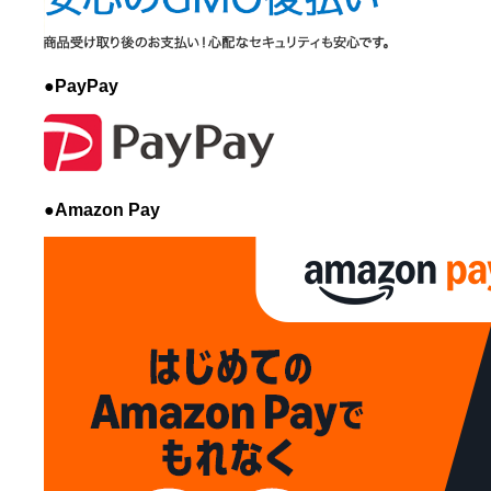
●PayPay
●Amazon Pay