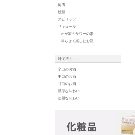
梅酒
焼酎
スピリッツ
リキュール
わが家のサワーの素
凍らせて楽しむお酒
味で選ぶ
辛口のお酒
中口のお酒
甘口のお酒
濃厚な味わい
淡麗な味わい